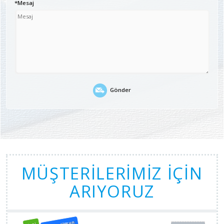
*Mesaj
Gönder
MÜŞTERİLERİMİZ İÇİN
ARIYORUZ