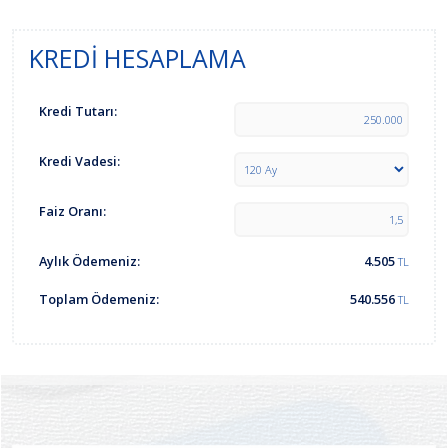
KREDİ HESAPLAMA
Kredi Tutarı:
Kredi Vadesi:
Faiz Oranı:
Aylık Ödemeniz:
4.505
TL
Toplam Ödemeniz:
540.556
TL