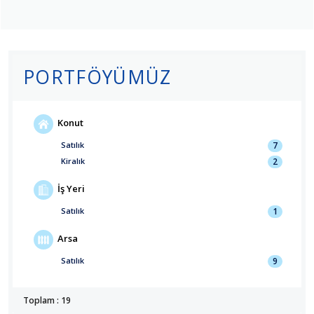
PORTFÖYÜMÜZ
Konut
Satılık
7
Kiralık
2
İş Yeri
Satılık
1
Arsa
Satılık
9
Toplam : 19