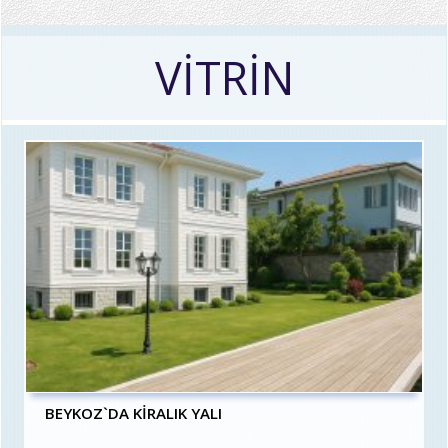
VİTRİN
BEYKOZ`DA KİRALIK YALI