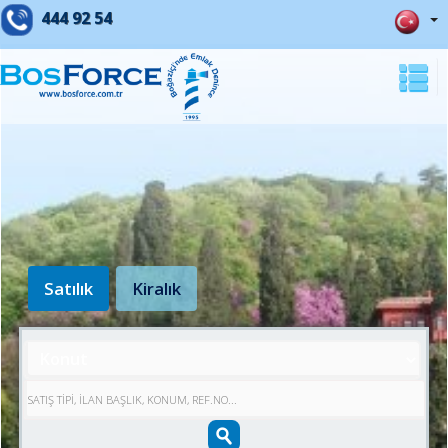
444 92 54
Satılık
Kiralık