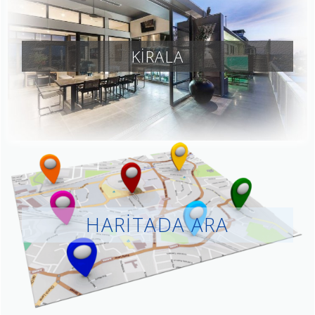
KİRALA
HARİTADA ARA