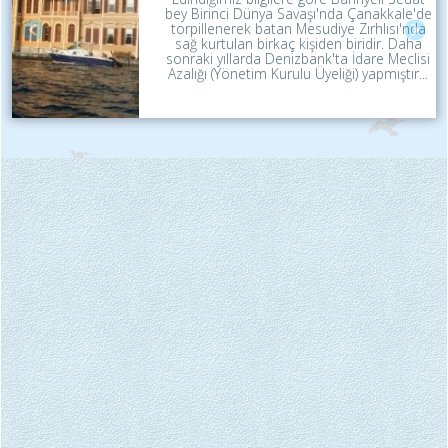
bey Birinci Dünya Savaşı'nda Çanakkale'de
torpillenerek batan Mesudiye Zırhlısı'nda
sağ kurtulan birkaç kişiden biridir. Daha
sonraki yıllarda Denizbank'ta İdare Meclisi
Azalığı (Yönetim Kurulu Üyeliği) yapmıştır...