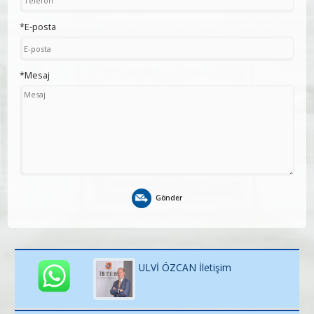
*E-posta
*Mesaj
Gönder
ULVİ ÖZCAN İletişim