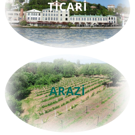
TİCARİ
ARAZİ