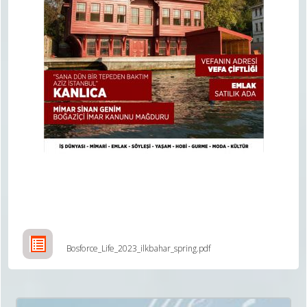
Bosforce_Life_2023_ilkbahar_spring.pdf