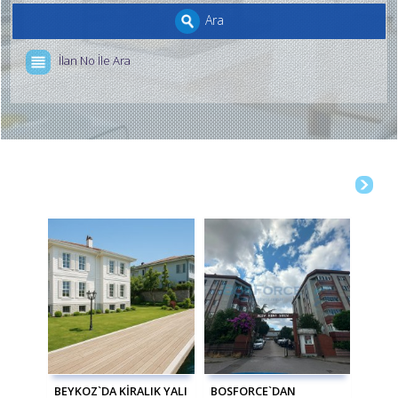
Ara
İlan No İle Ara
BEYKOZ`DA KİRALIK YALI
BOSFORCE`DAN