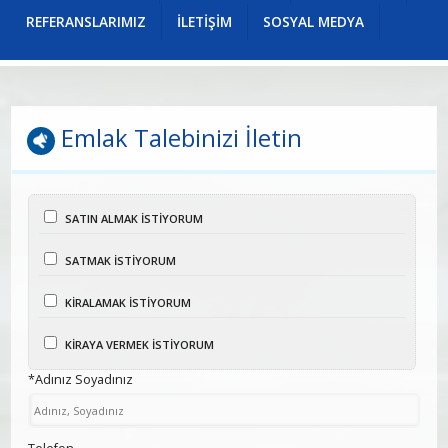
Üsküdar | Merkez | İcadiye
REFERANSLARIMIZ
İLETİŞİM
SOSYAL MEDYA
Emlak Talebinizi İletin
SATIN ALMAK İSTİYORUM
SATMAK İSTİYORUM
KİRALAMAK İSTİYORUM
KİRAYA VERMEK İSTİYORUM
*Adınız Soyadınız