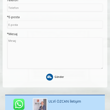
Telefon
*E-posta
*Mesaj
Gönder
ULVİ ÖZCAN İletişim