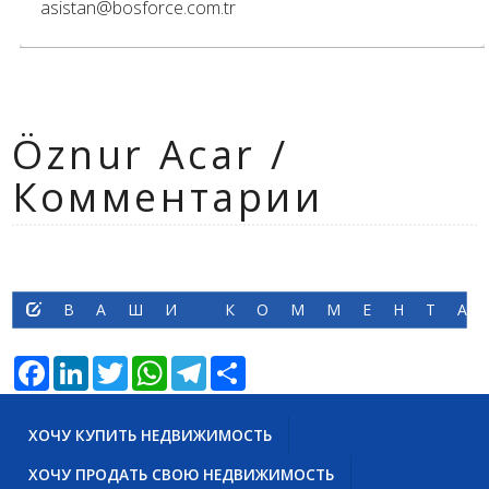
asistan@bosforce.com.tr
Öznur Acar /
Комментарии
ВАШИ КОММЕНТ
Facebook
LinkedIn
Twitter
WhatsApp
Telegram
Share
ХОЧУ КУПИТЬ НЕДВИЖИМОСТЬ
ХОЧУ ПРОДАТЬ СВОЮ НЕДВИЖИМОСТЬ