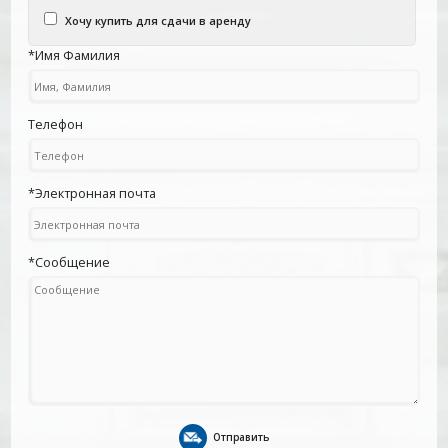
Хочу купить для сдачи в аренду
*Имя Фамилия
Телефон
*Электронная почта
*Сообщение
Отправить