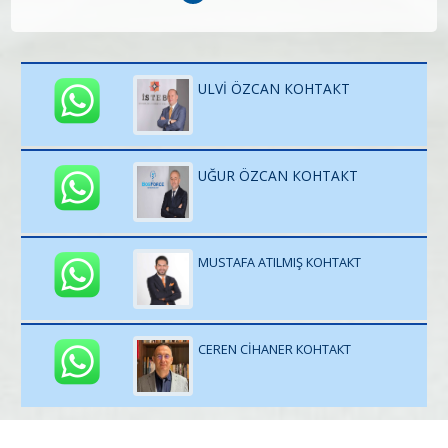
ULVİ ÖZCAN КОНТАКТ
UĞUR ÖZCAN КОНТАКТ
MUSTAFA ATILMIŞ КОНТАКТ
CEREN CİHANER КОНТАКТ