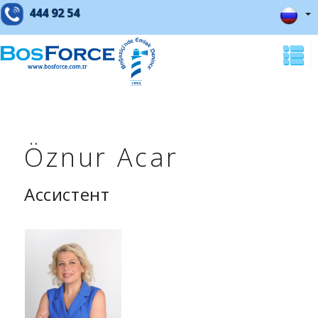
444 92 54
Öznur Acar
Ассистент