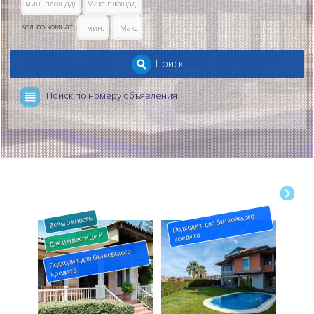
Кол-во комнат:
Поиск
Поиск по номеру объявления
Подходит для банковского
Возможность
кредита
Для инвестиций
Подходит для банковского
кредита