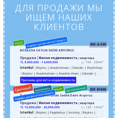
ДЛЯ ПРОДАЖИ МЫ
ИЩЕМ НАШИХ
КЛИЕНТОВ
Подходит для банковского кредита
Новый
REF: A-505
BOĞAZDA SATILIK DAİRE ARIYORUZ.
Продажа
Жилая недвижимость
квартира
TL
9,000,000 - 14,000,000
100 - 200m²
İstanbul
Beykoz | Anadoluhisarı
Üsküdar | Beylerbeyi
Beykoz | Anadoluhisarı | Anadolu Hisarı
Üsküdar |
Kandilli
Üsküdar | Beylerbeyi
Üsküdar | Çengelköy |
Причалы для яхт и недвижимость
С гарантированным рен
Güzeltepe
Beykoz | Göksu
Beykoz | Anadoluhisarı |
Срочный
Для инвестиций
Возможность
Новый
REF: BF600
Kavacık
Подходит для банковского кредита
Boğaziçi Geri Görünümde Satılık Daire Arıyoruz
Продажа
Жилая недвижимость
квартира
TL
10,000,000 - 20,000,000
120 - 150m²
İstanbul
Beykoz | Paşabahçe | İncirköy
Beykoz |