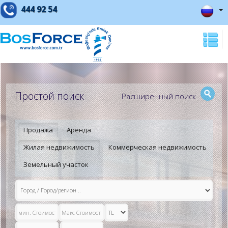
444 92 54
Простой поиск
Расширенный поиск
Продажа
Аренда
Жилая недвижимость
Коммерческая недвижимость
Земельный участок