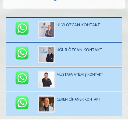
ULVİ ÖZCAN КОНТАКТ
UĞUR ÖZCAN КОНТАКТ
MUSTAFA ATILMIŞ КОНТАКТ
CEREN CİHANER КОНТАКТ