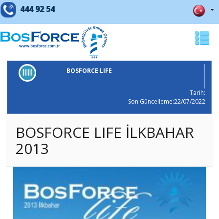
444 92 54
BOSFORCE LIFE
Tarih:
Son Güncelleme:22/07/2022
BOSFORCE LIFE İLKBAHAR
2013