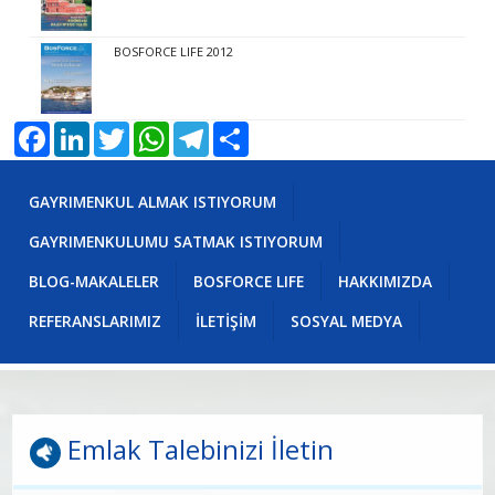
BOSFORCE LIFE 2012
Facebook
LinkedIn
Twitter
WhatsApp
Telegram
Share
GAYRIMENKUL ALMAK ISTIYORUM
GAYRIMENKULUMU SATMAK ISTIYORUM
BLOG-MAKALELER
BOSFORCE LIFE
HAKKIMIZDA
REFERANSLARIMIZ
İLETİŞİM
SOSYAL MEDYA
Emlak Talebinizi İletin