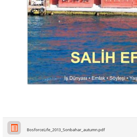
BosforceLife_2013_Sonbahar_autumn.pdf