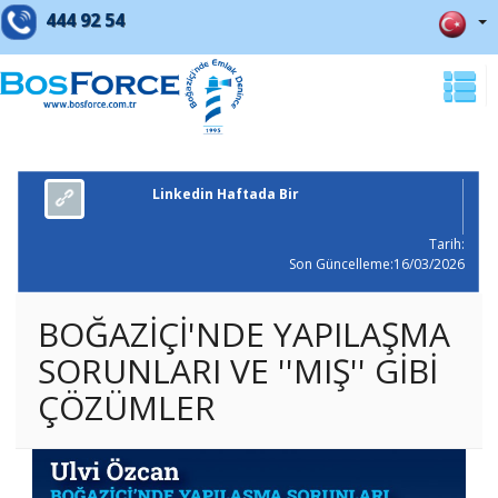
444 92 54
Linkedin Haftada Bir
Tarih:
Son Güncelleme:16/03/2026
BOĞAZİÇİ'NDE YAPILAŞMA
SORUNLARI VE ''MIŞ'' GİBİ
ÇÖZÜMLER