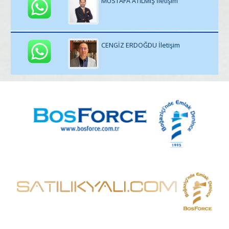
MUSTAFA ATILMIŞ İletişim
CENGİZ ERDOĞDU İletişim