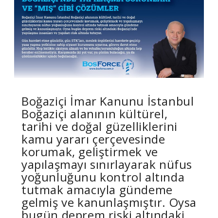
Boğaziçi İmar Kanunu İstanbul
Boğaziçi alanının kültürel,
tarihi ve doğal güzelliklerini
kamu yararı çerçevesinde
korumak, geliştirmek ve
yapılaşmayı sınırlayarak nüfus
yoğunluğunu kontrol altında
tutmak amacıyla gündeme
gelmiş ve kanunlaşmıştır. Oysa
bugün deprem riski altındaki