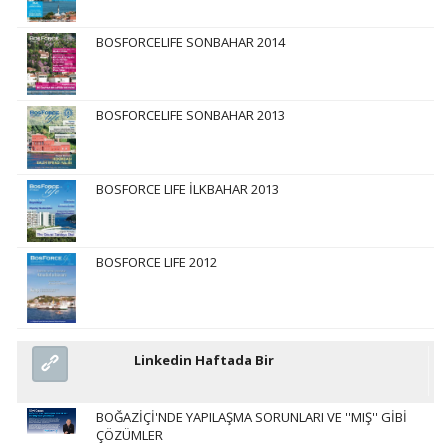
BOSFORCELIFE SONBAHAR 2014
BOSFORCELIFE SONBAHAR 2013
BOSFORCE LIFE İLKBAHAR 2013
BOSFORCE LIFE 2012
Linkedin Haftada Bir
BOĞAZİÇİ'NDE YAPILAŞMA SORUNLARI VE ''MIŞ'' GİBİ
ÇÖZÜMLER