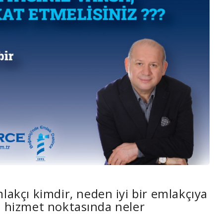
mlakçı kimdir, neden iyi bir emlakçıya
li hizmet noktasında neler