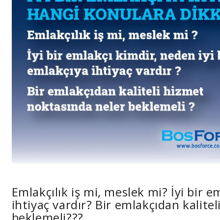
Emlakçılık iş mi, meslek mi? İyi bir e
ihtiyaç vardır? Bir emlakçıdan kalite
beklemeli???