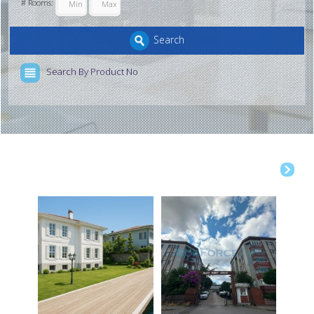
# Rooms:
Search
Search By Product No