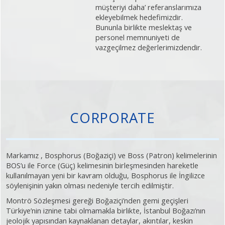
müşteriyi daha’ referanslarımıza
ekleyebilmek hedefimizdir.
Bununla birlikte meslektaş ve
personel memnuniyeti de
vazgeçilmez değerlerimizdendir.
CORPORATE
Markamız , Bosphorus (Boğaziçi) ve Boss (Patron) kelimelerinin
BOS’u ile Force (Güç) kelimesinin birleşmesinden hareketle
kullanılmayan yeni bir kavram olduğu, Bosphorus ile İngilizce
söylenişinin yakın olması nedeniyle tercih edilmiştir.
Montrö Sözleşmesi gereği Boğaziçi’nden gemi geçişleri
Türkiye’nin iznine tabi olmamakla birlikte, İstanbul Boğazı’nın
jeolojik yapısından kaynaklanan detaylar, akıntılar, keskin