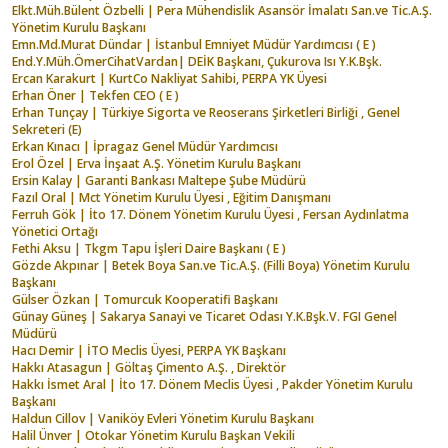
Elkt.Müh.Bülent Özbelli | Pera Mühendislik Asansör İmalatı San.ve Tic.A.Ş.
Yönetim Kurulu Başkanı
Emn.Md.Murat Dündar | İstanbul Emniyet Müdür Yardımcısı ( E )
End.Y.Müh.ÖmerCihatVardan| DEİK Başkanı, Çukurova Isı Y.K.Bşk.
Ercan Karakurt | KurtCo Nakliyat Sahibi, PERPA YK Üyesi
Erhan Öner | Tekfen CEO ( E )
Erhan Tunçay | Türkiye Sigorta ve Reoserans Şirketleri Birliği , Genel
Sekreteri (E)
Erkan Kınacı | İpragaz Genel Müdür Yardımcısı
Erol Özel | Erva İnşaat A.Ş. Yönetim Kurulu Başkanı
Ersin Kalay | Garanti Bankası Maltepe Şube Müdürü
Fazıl Oral | Mct Yönetim Kurulu Üyesi , Eğitim Danışmanı
Ferruh Gök | İto 17. Dönem Yönetim Kurulu Üyesi , Fersan Aydınlatma
Yönetici Ortağı
Fethi Aksu | Tkgm Tapu İşleri Daire Başkanı ( E )
Gözde Akpınar | Betek Boya San.ve Tic.A.Ş. (Filli Boya) Yönetim Kurulu
Başkanı
Gülser Özkan | Tomurcuk Kooperatifi Başkanı
Günay Güneş | Sakarya Sanayi ve Ticaret Odası Y.K.Bşk.V. FGI Genel
Müdürü
Hacı Demir | İTO Meclis Üyesi, PERPA YK Başkanı
Hakkı Atasagun | Göltaş Çimento A.Ş. , Direktör
Hakkı İsmet Aral | İto 17. Dönem Meclis Üyesi , Pakder Yönetim Kurulu
Başkanı
Haldun Cillov | Vaniköy Evleri Yönetim Kurulu Başkanı
Halil Ünver | Otokar Yönetim Kurulu Başkan Vekili