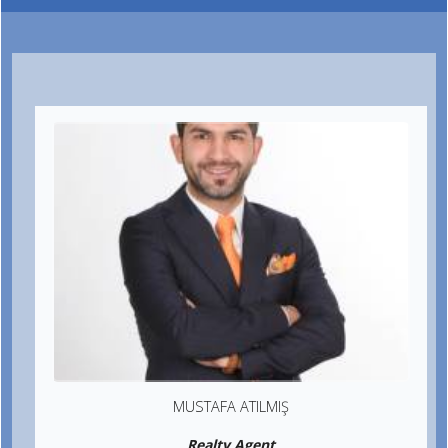
MUSTAFA ATILMIŞ
Realty Agent