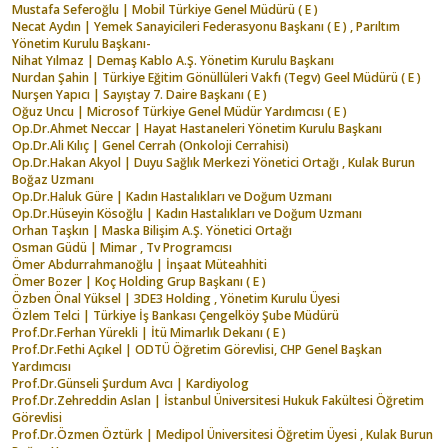
Mustafa Seferoğlu | Mobil Türkiye Genel Müdürü ( E )
Necat Aydın | Yemek Sanayicileri Federasyonu Başkanı ( E ) , Parıltım
Yönetim Kurulu Başkanı-
Nihat Yılmaz | Demaş Kablo A.Ş. Yönetim Kurulu Başkanı
Nurdan Şahin | Türkiye Eğitim Gönüllüleri Vakfı (Tegv) Geel Müdürü ( E )
Nurşen Yapıcı | Sayıştay 7. Daire Başkanı ( E )
Oğuz Uncu | Microsof Türkiye Genel Müdür Yardımcısı ( E )
Op.Dr.Ahmet Neccar | Hayat Hastaneleri Yönetim Kurulu Başkanı
Op.Dr.Ali Kılıç | Genel Cerrah (Onkoloji Cerrahisi)
Op.Dr.Hakan Akyol | Duyu Sağlık Merkezi Yönetici Ortağı , Kulak Burun
Boğaz Uzmanı
Op.Dr.Haluk Güre | Kadın Hastalıkları ve Doğum Uzmanı
Op.Dr.Hüseyin Kösoğlu | Kadın Hastalıkları ve Doğum Uzmanı
Orhan Taşkın | Maska Bilişim A.Ş. Yönetici Ortağı
Osman Güdü | Mimar , Tv Programcısı
Ömer Abdurrahmanoğlu | İnşaat Müteahhiti
Ömer Bozer | Koç Holding Grup Başkanı ( E )
Özben Önal Yüksel | 3DE3 Holding , Yönetim Kurulu Üyesi
Özlem Telci | Türkiye İş Bankası Çengelköy Şube Müdürü
Prof.Dr.Ferhan Yürekli | İtü Mimarlık Dekanı ( E )
Prof.Dr.Fethi Açıkel | ODTÜ Öğretim Görevlisi, CHP Genel Başkan
Yardımcısı
Prof.Dr.Günseli Şurdum Avcı | Kardiyolog
Prof.Dr.Zehreddin Aslan | İstanbul Üniversitesi Hukuk Fakültesi Öğretim
Görevlisi
Prof.Dr.Özmen Öztürk | Medipol Üniversitesi Öğretim Üyesi , Kulak Burun