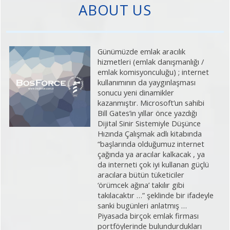
ABOUT US
Günümüzde emlak aracılık
hizmetleri (emlak danışmanlığı /
emlak komisyonculuğu) ; internet
kullanımının da yaygınlaşması
sonucu yeni dinamikler
kazanmıştır. Microsoft’un sahibi
Bill Gates’in yıllar önce yazdığı
Dijital Sinir Sistemiyle Düşünce
Hızında Çalışmak adlı kitabında
“başlarında olduğumuz internet
çağında ya aracılar kalkacak , ya
da interneti çok iyi kullanan güçlü
aracılara bütün tüketiciler
‘örümcek ağına’ takılır gibi
takılacaktır …” şeklinde bir ifadeyle
sanki bugünleri anlatmış …
Piyasada birçok emlak firması
portföylerinde bulundurdukları