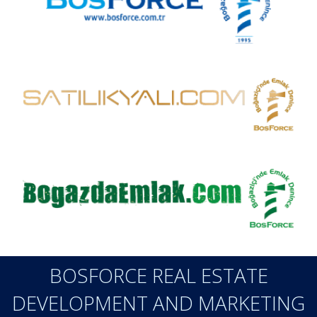
BOSFORCE REAL ESTATE
DEVELOPMENT AND MARKETING