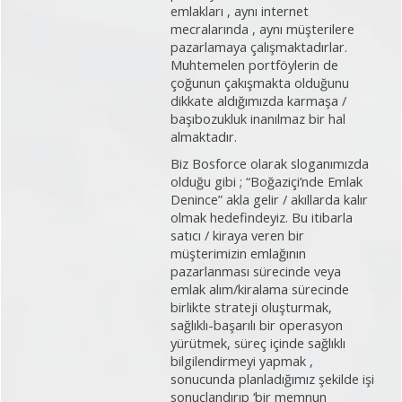
emlakları , aynı internet
mecralarında , aynı müşterilere
pazarlamaya çalışmaktadırlar.
Muhtemelen portföylerin de
çoğunun çakışmakta olduğunu
dikkate aldığımızda karmaşa /
başıbozukluk inanılmaz bir hal
almaktadır.
Biz Bosforce olarak sloganımızda
olduğu gibi ; “Boğaziçi’nde Emlak
Denince” akla gelir / akıllarda kalır
olmak hedefindeyiz. Bu itibarla
satıcı / kiraya veren bir
müşterimizin emlağının
pazarlanması sürecinde veya
emlak alım/kiralama sürecinde
birlikte strateji oluşturmak,
sağlıklı-başarılı bir operasyon
yürütmek, süreç içinde sağlıklı
bilgilendirmeyi yapmak ,
sonucunda planladığımız şekilde işi
sonuçlandırıp ‘bir memnun