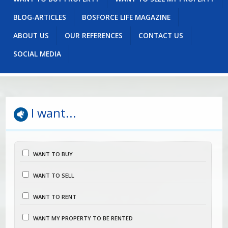
BLOG-ARTICLES
BOSFORCE LIFE MAGAZINE
ABOUT US
OUR REFERENCES
CONTACT US
SOCIAL MEDIA
I want...
WANT TO BUY
WANT TO SELL
WANT TO RENT
WANT MY PROPERTY TO BE RENTED