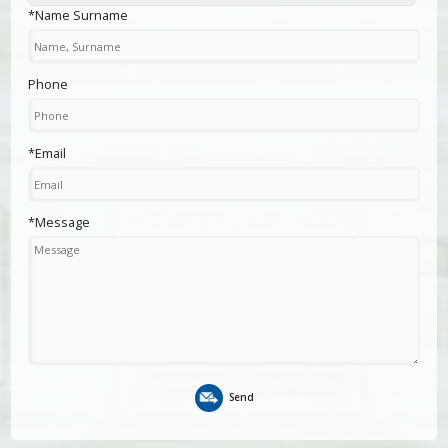
*Name Surname
Phone
*Email
*Message
Send