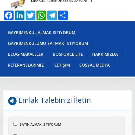
KİRA GELİRLERİNDE BEYAN ZAMANI – 1
Facebook
LinkedIn
Twitter
WhatsApp
Telegram
Share
GAYRIMENKUL ALMAK ISTIYORUM
GAYRIMENKULUMU SATMAK ISTIYORUM
BLOG-MAKALELER
BOSFORCE LIFE
HAKKIMIZDA
REFERANSLARIMIZ
İLETİŞİM
SOSYAL MEDYA
Emlak Talebinizi İletin
SATIN ALMAK İSTİYORUM