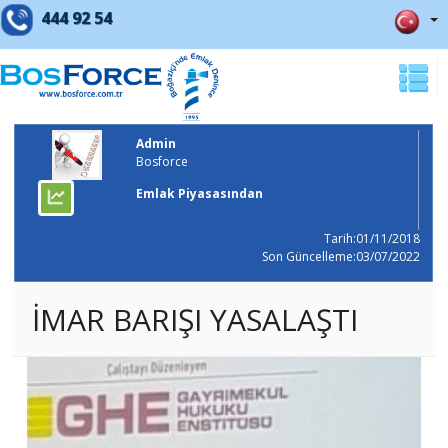
444 92 54
Admin
Bosforce
Emlak Piyasasından
Tarih:01/11/2018
Son Güncelleme:03/07/2022
İMAR BARIŞI YASALAŞTI