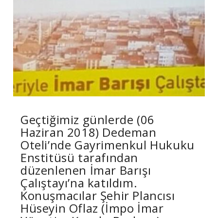
Geçtiğimiz günlerde (06
Haziran 2018) Dedeman
Oteli’nde Gayrimenkul Hukuku
Enstitüsü tarafından
düzenlenen İmar Barışı
Çalıştayı’na katıldım.
Konuşmacılar Şehir Plancısı
Hüseyin Oflaz (İmpo İmar