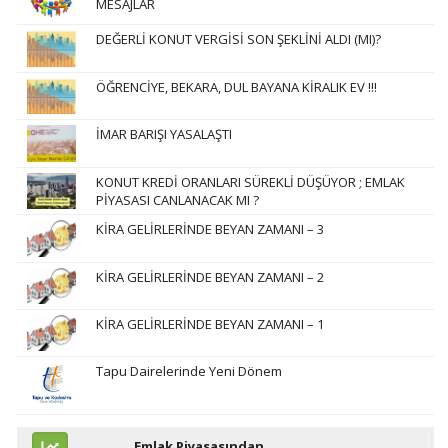
MESAJLAR
DEĞERLİ KONUT VERGİSİ SON ŞEKLİNİ ALDI (MI)?
ÖĞRENCİYE, BEKARA, DUL BAYANA KİRALIK EV !!!
İMAR BARIŞI YASALAŞTI
KONUT KREDİ ORANLARI SÜREKLİ DÜŞÜYOR ; EMLAK
PİYASASI CANLANACAK MI ?
KİRA GELİRLERİNDE BEYAN ZAMANI – 3
KİRA GELİRLERİNDE BEYAN ZAMANI – 2
KİRA GELİRLERİNDE BEYAN ZAMANI – 1
Tapu Dairelerinde Yeni Dönem
Emlak Piyasasından