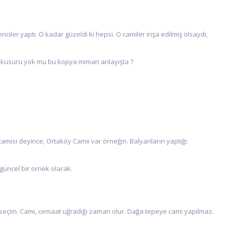
iler yaptı. O kadar güzeldi ki hepsi. O camiler inşa edilmiş olsaydı,
 kusuru yok mu bu kopya mimari anlayışta ?
camisi deyince, Ortaköy Camii var örneğin. Balyanların yaptığı.
güncel bir örnek olarak.
seçim. Cami, cemaat uğradığı zaman olur. Dağa tepeye cami yapılmaz.