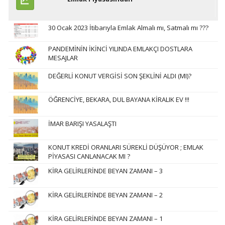
30 Ocak 2023 İtibarıyla Emlak Almalı mı, Satmalı mı ???
PANDEMİNİN İKİNCİ YILINDA EMLAKÇI DOSTLARA
MESAJLAR
DEĞERLİ KONUT VERGİSİ SON ŞEKLİNİ ALDI (MI)?
ÖĞRENCİYE, BEKARA, DUL BAYANA KİRALIK EV !!!
İMAR BARIŞI YASALAŞTI
KONUT KREDİ ORANLARI SÜREKLİ DÜŞÜYOR ; EMLAK
PİYASASI CANLANACAK MI ?
KİRA GELİRLERİNDE BEYAN ZAMANI – 3
KİRA GELİRLERİNDE BEYAN ZAMANI – 2
KİRA GELİRLERİNDE BEYAN ZAMANI – 1