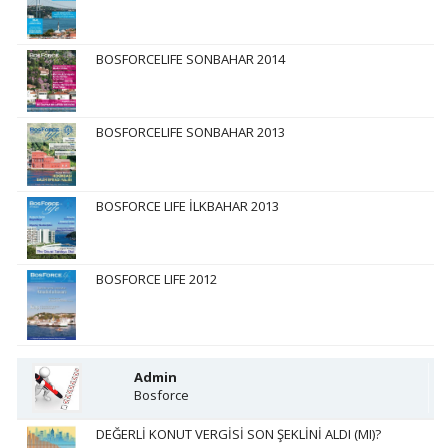
BOSFORCELIFE SONBAHAR 2014
BOSFORCELIFE SONBAHAR 2013
BOSFORCE LIFE İLKBAHAR 2013
BOSFORCE LIFE 2012
Admin
Bosforce
DEĞERLİ KONUT VERGİSİ SON ŞEKLİNİ ALDI (MI)?