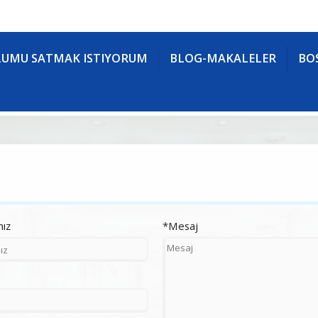
UMU SATMAK ISTIYORUM
BLOG-MAKALELER
BOS
nız
*Mesaj