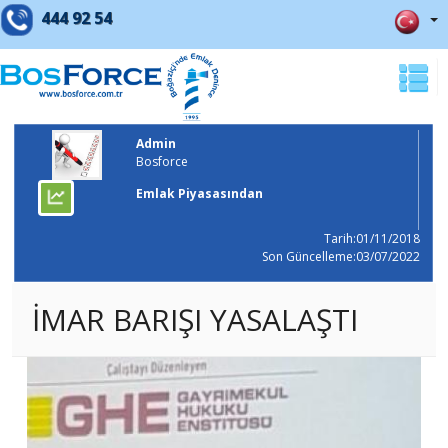
444 92 54
Admin
Bosforce
Emlak Piyasasından
Tarih:01/11/2018
Son Güncelleme:03/07/2022
İMAR BARIŞI YASALAŞTI