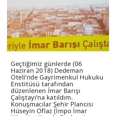
Geçtiğimiz günlerde (06
Haziran 2018) Dedeman
Oteli’nde Gayrimenkul Hukuku
Enstitüsü tarafından
düzenlenen İmar Barışı
Çalıştayı’na katıldım.
Konuşmacılar Şehir Plancısı
Hüseyin Oflaz (İmpo İmar