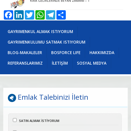
KİRA GELİRLERİNDE BEYAN ZAMANI – 1
Facebook
LinkedIn
Twitter
WhatsApp
Telegram
Share
GAYRIMENKUL ALMAK ISTIYORUM
GAYRIMENKULUMU SATMAK ISTIYORUM
BLOG-MAKALELER
BOSFORCE LIFE
HAKKIMIZDA
REFERANSLARIMIZ
İLETİŞİM
SOSYAL MEDYA
Emlak Talebinizi İletin
SATIN ALMAK İSTİYORUM