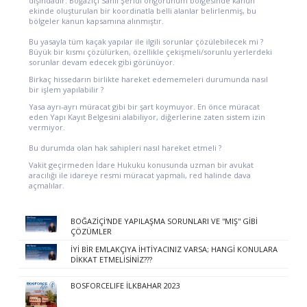
dışındadır. Boğaziçi Sahil Şeridi öngörünüm bölgesinde kanun
ekinde oluşturulan bir koordinatla belli alanlar belirlenmiş, bu
bölgeler kanun kapsamına alınmıştır.
Bu yasayla tüm kaçak yapılar ile ilgili sorunlar çözülebilecek mi ?
Büyük bir kısmı çözülürken, özellikle çekişmeli/sorunlu yerlerdeki
sorunlar devam edecek gibi görünüyor.
Birkaç hissedarın birlikte hareket edememeleri durumunda nasıl
bir işlem yapılabilir ?
Yasa ayrı-ayrı müracat gibi bir şart koymuyor. En önce müracat
eden Yapı Kayıt Belgesini alabiliyor, diğerlerine zaten sistem izin
vermiyor.
Bu durumda olan hak sahipleri nasıl hareket etmeli ?
Vakit geçirmeden İdare Hukuku konusunda uzman bir avukat
aracılığı ile idareye resmi müracat yapmalı, red halinde dava
açmalılar.
BOĞAZİÇİ'NDE YAPILAŞMA SORUNLARI VE ''MIŞ'' GİBİ
ÇÖZÜMLER
İYİ BİR EMLAKÇIYA İHTİYACINIZ VARSA; HANGİ KONULARA
DİKKAT ETMELİSİNİZ???
BOSFORCELIFE İLKBAHAR 2023